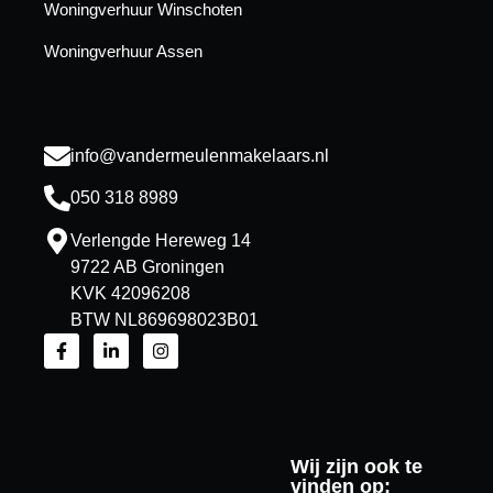
Woningverhuur Winschoten
Woningverhuur Assen
info@vandermeulenmakelaars.nl
050 318 8989
Verlengde Hereweg 14
9722 AB Groningen
KVK 42096208
BTW NL869698023B01
Wij zijn ook te
vinden op: