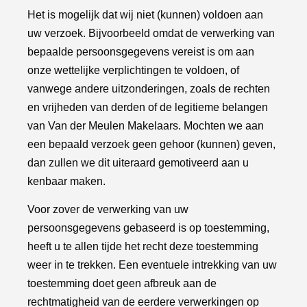
Het is mogelijk dat wij niet (kunnen) voldoen aan
uw verzoek. Bijvoorbeeld omdat de verwerking van
bepaalde persoonsgegevens vereist is om aan
onze wettelijke verplichtingen te voldoen, of
vanwege andere uitzonderingen, zoals de rechten
en vrijheden van derden of de legitieme belangen
van Van der Meulen Makelaars. Mochten we aan
een bepaald verzoek geen gehoor (kunnen) geven,
dan zullen we dit uiteraard gemotiveerd aan u
kenbaar maken.
Voor zover de verwerking van uw
persoonsgegevens gebaseerd is op toestemming,
heeft u te allen tijde het recht deze toestemming
weer in te trekken. Een eventuele intrekking van uw
toestemming doet geen afbreuk aan de
rechtmatigheid van de eerdere verwerkingen op