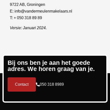
9722 AB, Groningen
E:
info@vandermeulenmakelaars.nl
T: + 050 318 89 89
Versie: Januari 2024.
Bij ons ben je aan het goede
adres. We horen graag van je.
Contact
050 318 8989