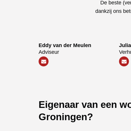
De beste (ve
dankzij ons be
Eddy van der Meulen
Juli
Adviseur
Verh
Eigenaar van een wo
Groningen?