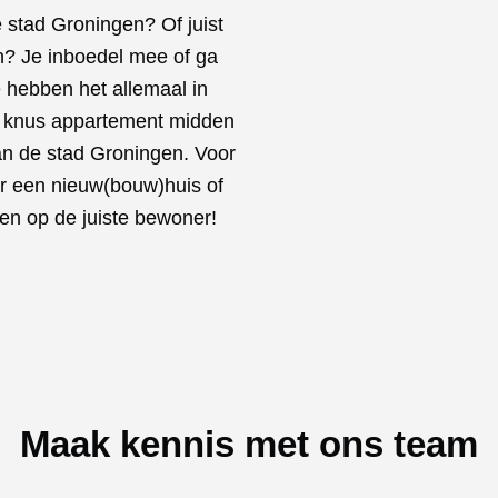
e stad Groningen? Of juist
en? Je inboedel mee of ga
hebben het allemaal in
n knus appartement midden
van de stad Groningen. Voor
ar een nieuw(bouw)huis of
en op de juiste bewoner!
Maak kennis met ons team