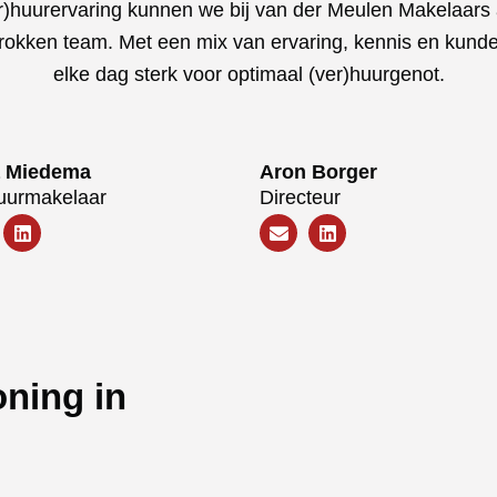
r)huurervaring kunnen we bij van der Meulen Makelaars 
trokken team. Met een mix van ervaring, kennis en kun
elke dag sterk voor optimaal (ver)huurgenot.
a Miedema
Aron Borger
uurmakelaar
Directeur
ning in