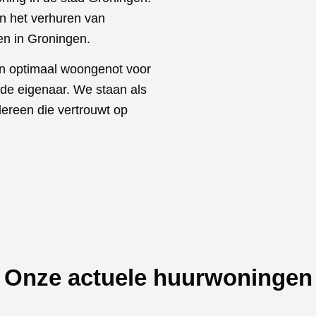
in het verhuren van
n in Groningen.
en optimaal woongenot voor
 de eigenaar. We staan als
dereen die vertrouwt op
Onze actuele huurwoningen