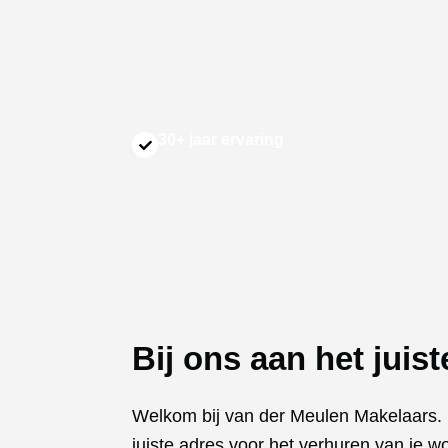
30+ jaar ervaring
Bij ons aan het juis
Welkom bij van der Meulen Makelaars. B
juiste adres voor het verhuren van je w