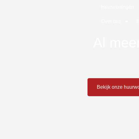
Huurwoningen
Over ons
Al mee
Bekijk onze huurw