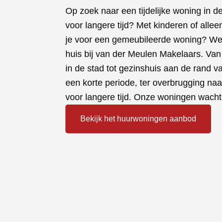
Op zoek naar een tijdelijke woning in d
voor langere tijd? Met kinderen of alle
je voor een gemeubileerde woning? We 
huis bij van der Meulen Makelaars. Va
in de stad tot gezinshuis aan de rand 
een korte periode, ter overbrugging na
voor langere tijd. Onze woningen wacht
Bekijk het huurwoningen aanbod