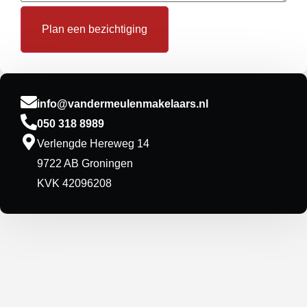
info@vandermeulenmakelaars.nl
050 318 8989
Verlengde Hereweg 14
9722 AB Groningen
KVK 42096208