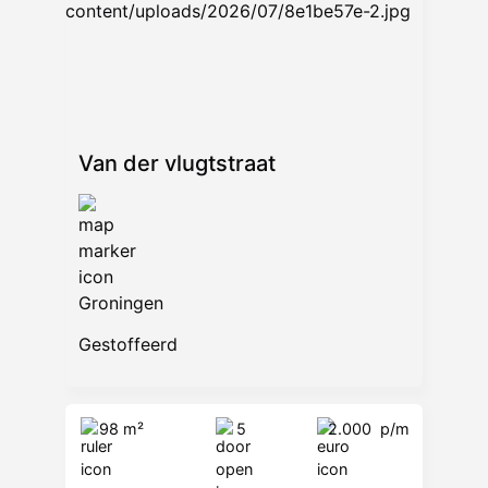
Van der vlugtstraat
Groningen
Gestoffeerd
98 m²
5
2.000
p/m