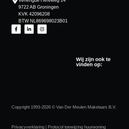
Verlengde Hereweg 14
9722 AB Groningen
KVK 42096208
BTW NL869698023B01
Wij zijn ook te
vinden op:
Copyright 1993-2026 © Van Der Meulen Makelaars B.V.
Privacyverklaring
|
Protocol toewijzing huurwoning