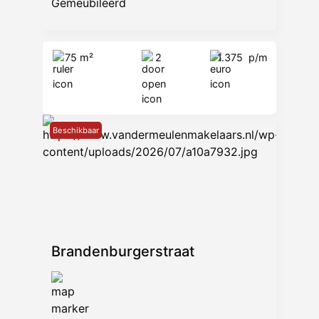
Gemeubileerd
75 m²
2
1.375
p/m
Beschikbaar
Brandenburgerstraat