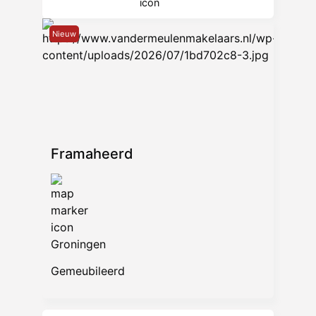
Nieuw
Framaheerd
Groningen
Gemeubileerd