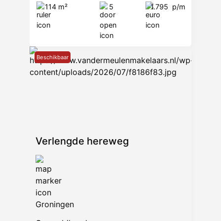
114 m²
5
1.795
p/m
Beschikbaar
Verlengde hereweg
Groningen