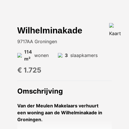
Wilhelminakade
Kaart
9717AA Groningen
114
wonen
3
slaapkamers
m²
€ 1.725
Omschrijving
Van der Meulen Makelaars verhuurt
een woning aan de Wilhelminakade in
Groningen.