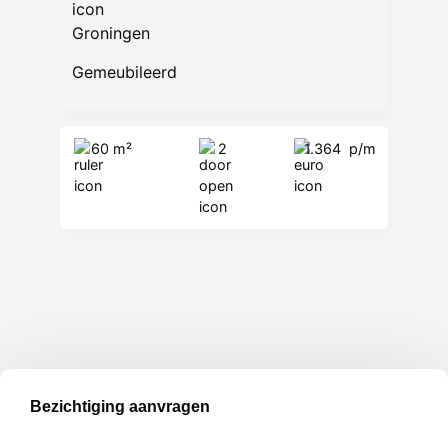
Groningen
Gemeubileerd
60 m²
2
1.364
p/m
Bezichtiging aanvragen