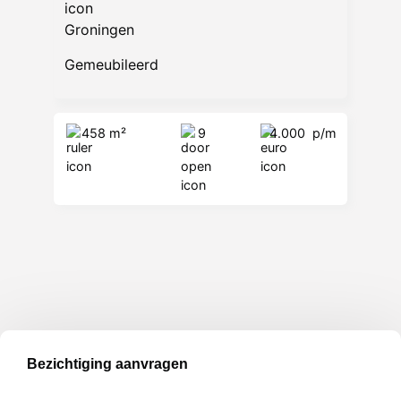
Groningen
Gemeubileerd
458 m²
9
4.000
p/m
Bezichtiging aanvragen