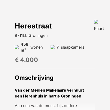
Herestraat
Kaart
9711LL Groningen
458
wonen
7
slaapkamers
m²
€ 4.000
Omschrijving
Van der Meulen Makelaars verhuurt
een Herenhuis in hartje Groningen
Aan een van de meest bijzondere