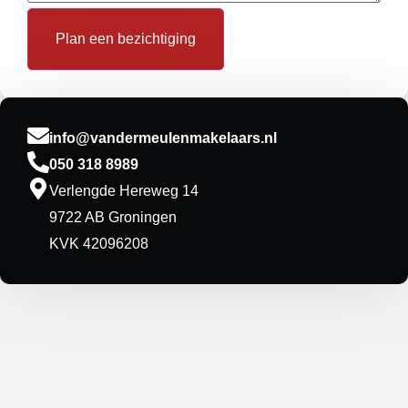
Plan een bezichtiging
info@vandermeulenmakelaars.nl
050 318 8989
Verlengde Hereweg 14
9722 AB Groningen
KVK 42096208