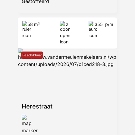
Gestoffeerd
58 m²
2
1.355
p/m
Beschikbaar
Herestraat