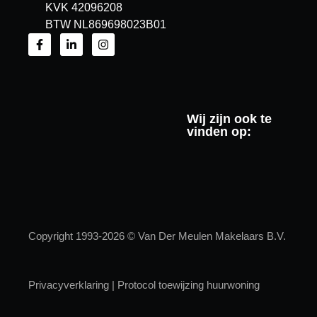
KVK 42096208
BTW NL869698023B01
Wij zijn ook te
vinden op:
Copyright 1993-2026 © Van Der Meulen Makelaars B.V.
Privacyverklaring
|
Protocol toewijzing huurwoning