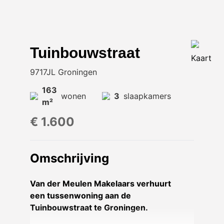
Tuinbouwstraat
Kaart
9717JL Groningen
163
wonen
3
slaapkamers
m²
€ 1.600
Omschrijving
Van der Meulen Makelaars verhuurt
een tussenwoning aan de
Tuinbouwstraat te Groningen.