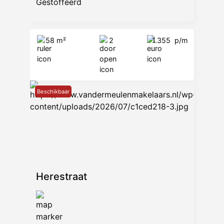
Gestoffeerd
58 m²
2
1.355
p/m
Beschikbaar
Herestraat