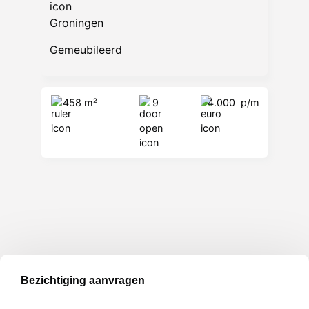
Groningen
Gemeubileerd
458 m²
9
4.000
p/m
Bezichtiging aanvragen