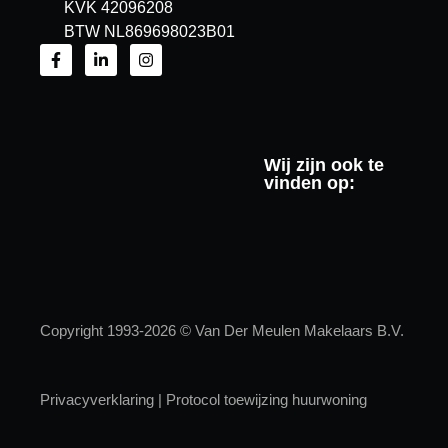
KVK 42096208
BTW NL869698023B01
Wij zijn ook te
vinden op:
Copyright 1993-2026 © Van Der Meulen Makelaars B.V.
Privacyverklaring
|
Protocol toewijzing huurwoning