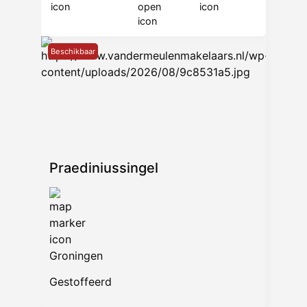
Beschikbaar
Praediniussingel
Groningen
Gestoffeerd