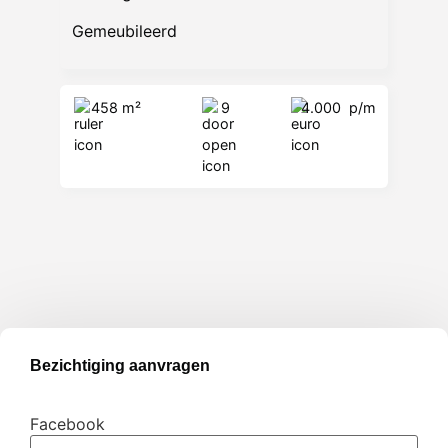
Gemeubileerd
458 m²
9
4.000
p/m
Bezichtiging aanvragen
Facebook