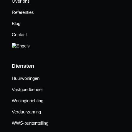
Over ons
Referenties
Blog
Contact
Diensten
Huurwoningen
Vastgoedbeheer
Woninginrichting
Verduurzaming
WWS-puntentelling