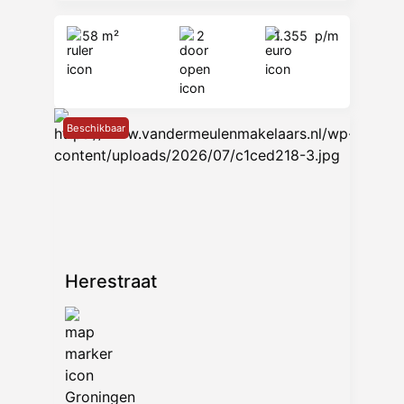
58 m²
2
1.355
p/m
Beschikbaar
Herestraat
Groningen