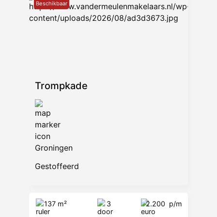
Beschikbaar
Trompkade
Groningen
Gestoffeerd
137 m²
3
2.200
p/m