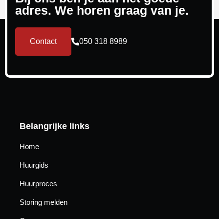
adres. We horen graag van je.
Contact
050 318 8989
Belangrijke links
Home
Huurgids
Huurproces
Storing melden