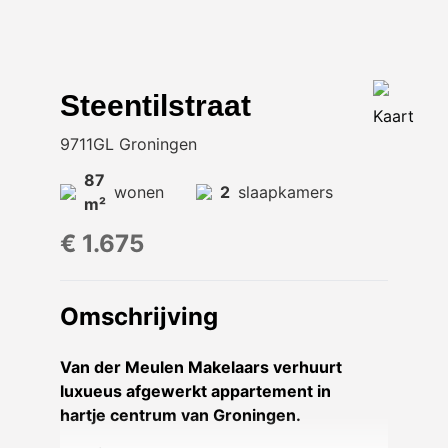
Steentilstraat
Kaart
9711GL Groningen
87
wonen
2
slaapkamers
m²
€ 1.675
Omschrijving
Van der Meulen Makelaars verhuurt
luxueus afgewerkt appartement in
hartje centrum van Groningen.