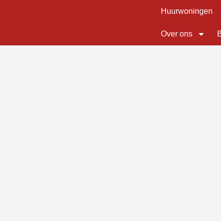
Huurwoningen
Over ons