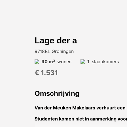
Lage der a
9718BL Groningen
90 m²
wonen
1
slaapkamers
€ 1.531
Omschrijving
Van der Meuken Makelaars verhuurt een 
Studenten komen niet in aanmerking voo