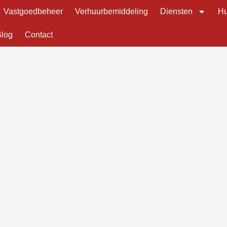
Vastgoedbeheer
Verhuurbemiddeling
Diensten
Hu
Blog
Contact