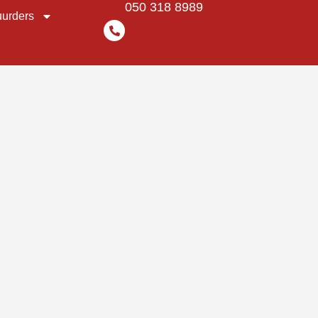
050 318 8989
urders