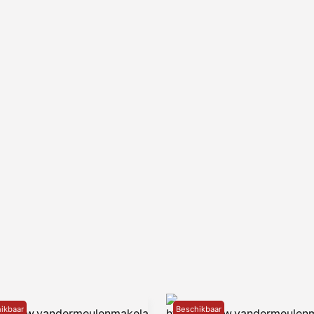
ikbaar
Beschikbaar