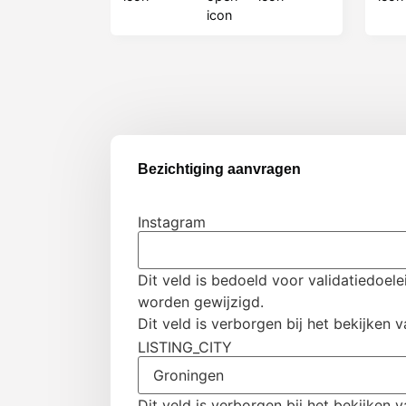
Bezichtiging aanvragen
Instagram
Dit veld is bedoeld voor validatiedoel
worden gewijzigd.
Dit veld is verborgen bij het bekijken v
LISTING_CITY
Dit veld is verborgen bij het bekijken v