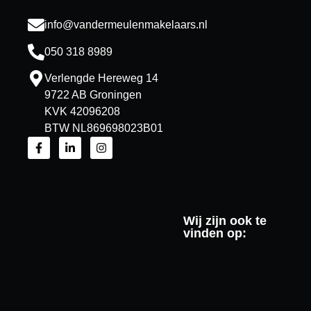
info@vandermeulenmakelaars.nl
050 318 8989
Verlengde Hereweg 14
9722 AB Groningen
KVK 42096208
BTW NL869698023B01
Wij zijn ook te
vinden op: