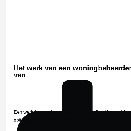
Het werk van een woningbeheerder 
van
Een werkdag woningbeheerder bij Van Der Meulen Makel
optimale service voor vastgoed in Groningen. Na...