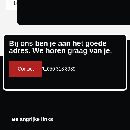
Lees bericht
31/01/2025
Bij ons ben je aan het goede
adres. We horen graag van je.
Contact
050 318 8989
Belangrijke links