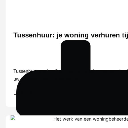
Tussenhuur: je woning verhuren ti
Tussenhuur woning Groningen is ideaal om uw woning tijd
uw terugkeer. Wat is tussenhuur?...
Lees bericht
10/04/2026