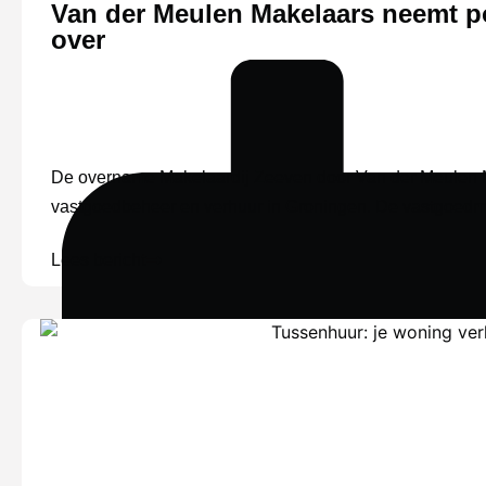
Van der Meulen Makelaars neemt po
over
De overname Makelaardij Zeeven door Van der Meulen M
vastgoedbeheer en verhuur in Groningen. De vastgoedma
Lees bericht