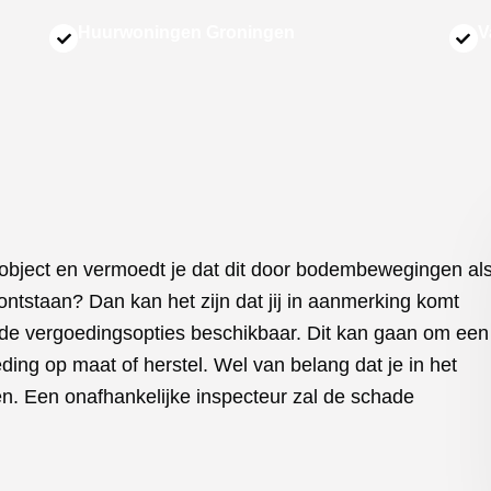
Huurwoningen Groningen
V
 object en vermoedt je dat dit door bodembewegingen al
ntstaan? Dan kan het zijn dat jij in aanmerking komt
ende vergoedingsopties beschikbaar. Dit kan gaan om een
ding op maat of herstel. Wel van belang dat je in het
n. Een onafhankelijke inspecteur zal de schade