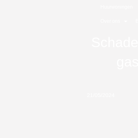
Huurwoningen
Over ons
Schade
gas
21/05/2024