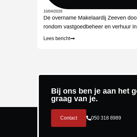
10/04/2026
De overname Makelaardij Zeeven door
rondom vastgoedbeheer en verhuur in
Lees bericht
Bij ons ben je aan het
graag van je.
Contact
050 318 8989