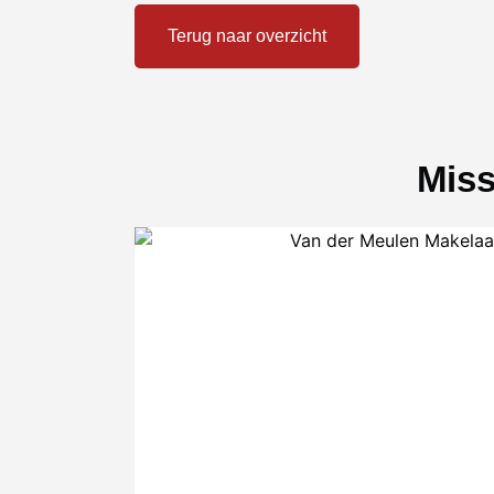
Terug naar overzicht
Miss