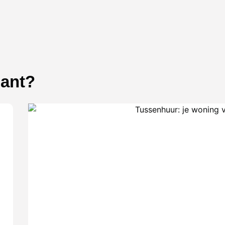
sant?