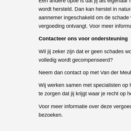
Een andere optie is dat jij als eigenaa
wordt hersteld. Dan kan herstel in natur
aannemer ingeschakeld om de schade vo
vergoeding ontvangt. Voor meer informa
Contacteer ons voor ondersteuning
Wil jij zeker zijn dat er geen schades w
volledig wordt gecompenseerd?
Neem dan contact op met Van der Meul
Wij werken samen met specialisten op
te zorgen dat jij krijgt waar je recht op h
Voor meer informatie over deze vergoed
bezoeken.