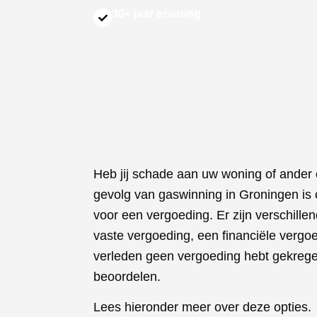
30+ jaar ervaring
Heb jij schade aan uw woning of ander
gevolg van gaswinning in Groningen is o
voor een vergoeding. Er zijn verschill
vaste vergoeding, een financiële vergoe
verleden geen vergoeding hebt gekrege
beoordelen.
Lees hieronder meer over deze opties.