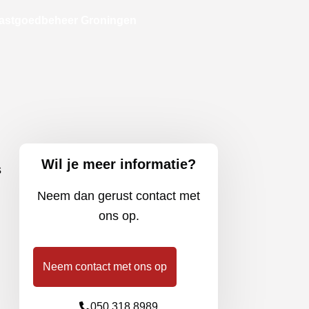
astgoedbeheer Groningen
Wil je meer informatie?
s
Neem dan gerust contact met
ons op.
Neem contact met ons op
050 318 8989