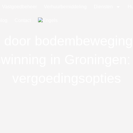
Vastgoedbeheer
Verhuurbemiddeling
Diensten
Hu
Blog
Contact
 door bodembeweging
winning in Groningen
vergoedingsopties