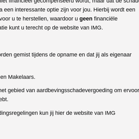
r niet financieel gecompenseerd wordt, maar dat de schad
a een interessante optie zijn voor jou. Hierbij wordt een
or u te herstellen, waardoor u
geen
financiële
tie kunt u terecht op de website van IMG.
orden gemist tijdens de opname en dat jij als eigenaar
en Makelaars.
 het gebied van aardbevingsschadevergoeding om ervoo
ebt.
ingsregelingen kun jij hier de
website van IMG