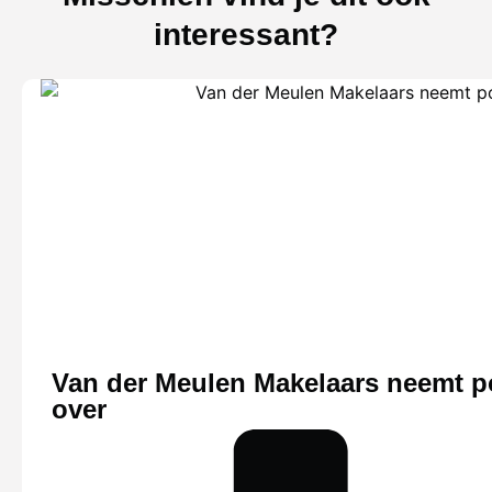
interessant?
Van der Meulen Makelaars neemt po
over