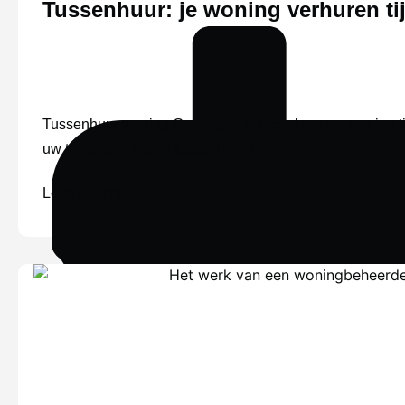
Tussenhuur: je woning verhuren ti
Tussenhuur woning Groningen is ideaal om uw woning tijd
uw terugkeer. Wat is tussenhuur?...
Lees bericht
10/04/2026