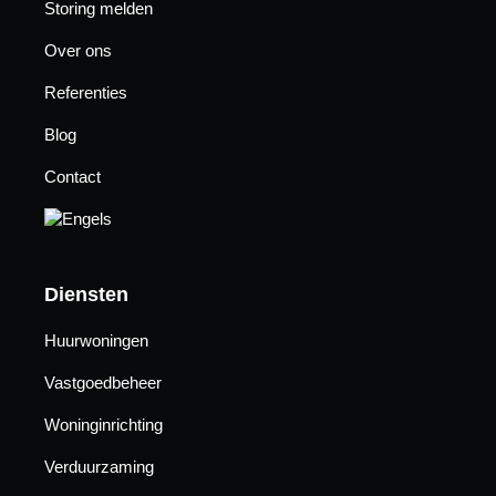
Storing melden
Over ons
Referenties
17/01/2025
Blog
Contact
Diensten
Huurwoningen
Vastgoedbeheer
Woninginrichting
Verduurzaming