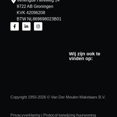
Verlengde Hereweg 14
9722 AB Groningen
KVK 42096208
BTW NL869698023B01
Wij zijn ook te
vinden op:
Copyright 1993-2026 © Van Der Meulen Makelaars B.V.
Privacyverklaring
|
Protocol toewijzing huurwoning