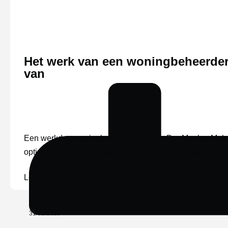
Het werk van een woningbeheerder 
van
Een werkdag woningbeheerder bij Van Der Meulen Makel
optimale service voor vastgoed in Groningen. Na...
Lees bericht
31/01/2025