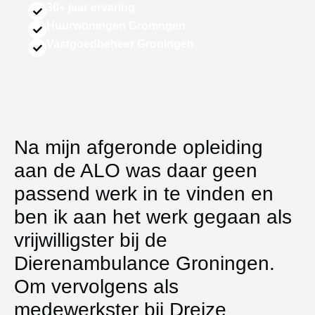
30+ jaar ervaring
Huurwoningen Groningen
Vastgoedbeheer Groningen
Na mijn afgeronde opleiding
aan de ALO was daar geen
passend werk in te vinden en
ben ik aan het werk gegaan als
vrijwilligster bij de
Dierenambulance Groningen.
Om vervolgens als
medewerkster bij Dreize