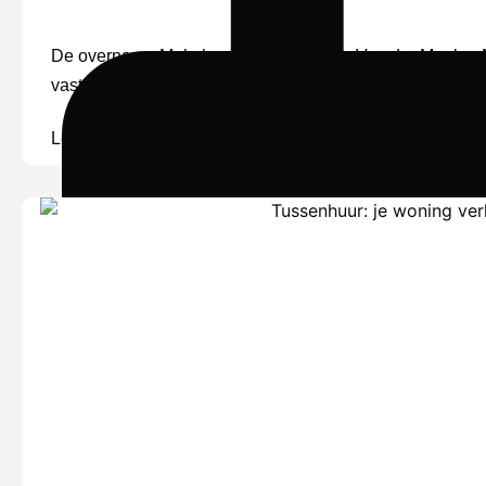
De overname Makelaardij Zeeven door Van der Meulen M
vastgoedbeheer en verhuur in Groningen. De vastgoedma
Lees bericht